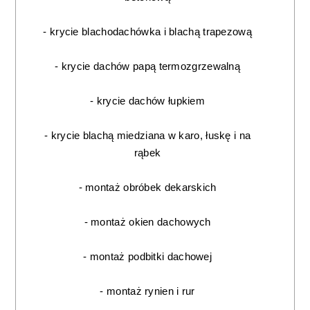
- krycie blachodachówka i blachą trapezową
- krycie dachów papą termozgrzewalną
- krycie dachów łupkiem
- krycie blachą miedziana w karo, łuskę i na
rąbek
- montaż obróbek dekarskich
- montaż okien dachowych
- montaż podbitki dachowej
- montaż rynien i rur