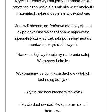
Krycie Dachów wykonujemy od ponad 22 lat,
przez ten czas wiele się zmieniło w technologii i
materiałach, jakie stosuje sie w dekarstwie.
W chwili obecnej do Państwa dyspozycji, jest
ekipa dekarska wyposażona w najnowszy
specjalistyczny sprzęt, jaki potrzebny jest do
montażu pokryć dachowych.
Nasze usługi wykonujemy na terenie całej
Warszawy i okolic.
Wykonujemy usługi krycia dachów w takich
technologiach jak:
- krycie dachów blachą tytan-cynk
- krycie dachów dachówką ceramiczna i
betonową