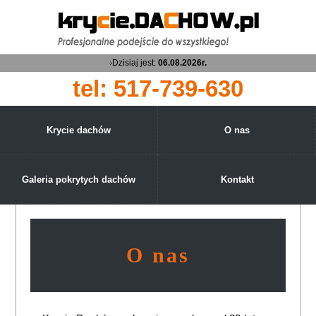
Dzisiaj jest:
06.08.2026r.
tel: 517-739-630
Krycie dachów
O nas
Galeria pokrytych dachów
Kontakt
O nas